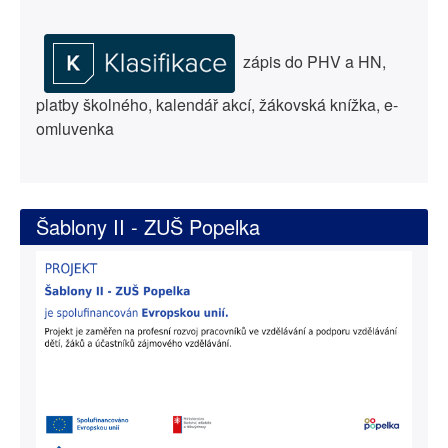
zápis do PHV a HN,
platby školného, kalendář akcí, žákovská knížka, e-
omluvenka
Šablony II - ZUŠ Popelka