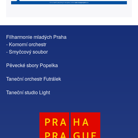
Filharmonie mladých Praha
- Komorní orchestr
- Smyčcový soubor
Pěvecké sbory Popelka
Taneční orchestr Futrálek
Taneční studio Light