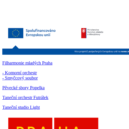
Filharmonie mladých Praha
- Komorní orchestr
- Smyčcový soubor
Pěvecké sbory Popelka
Taneční orchestr Futrálek
Taneční studio Light