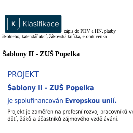
zápis do PHV a HN, platby
školného, kalendář akcí, žákovská knížka, e-omluvenka
Šablony II - ZUŠ Popelka