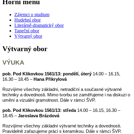
Horní menu
Zájemci o studium
Hudební obor
Literárně-dramatický obor
Taneční obor
Výtvarný obor
Výtvarný obor
VÝUKA
pob. Pod Klikovkou 1561/13: pondělí, úterý
14.00 – 16.15,
16.30 – 18.45 –
Hana Přikrylová
Rozvíjíme všechny základní, netradiční a současné výtvarné
techniky a dovednosti. Mimo tvorbu se zaměřujeme i na diskuzi o
umění a vizuální gramotnost. Dále v rámci ŠVP.
pob. Pod Klikovkou 1561/13: středa
14.00 – 16.15, 16.30 –
18.45 –
Jaroslava Brázdová
Rozvíjíme všechny základní výtvarné techniky a dovednosti.
Pravidelně zařazujeme práci s keramikou. Dále v rámci ŠVP.