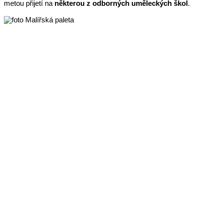
metou přijetí na
některou z odborných uměleckých škol
.