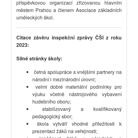
příspěvkovou organizací zřizovanou hlavním
městem Prahou a členem Asociace základních
uměleckých škol.
Citace závěru inspekční zprávy ČŠI z roku
2023:
Silné stránky školy:
četná spolupráce s vnějšími partnery na
národní i mezinárodní úrovni;
velmi dobré materiální podmínky pro
výuku včetně nástrojového vybavení
hudebního oboru;
stabilizovaný a kvalifikovaný
pedagogický sbor;
škola vytváří vhodné příležitosti k
prezentaci žáků na veřejnosti;