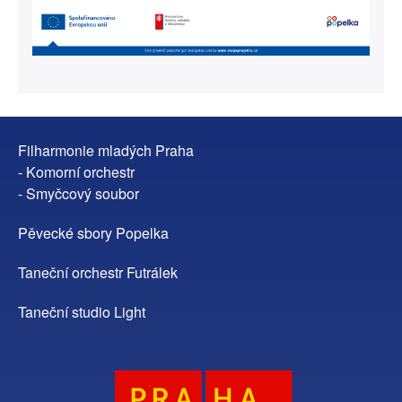
Filharmonie mladých Praha
- Komorní orchestr
- Smyčcový soubor
Pěvecké sbory Popelka
Taneční orchestr Futrálek
Taneční studio Light