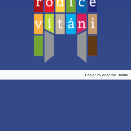
Design by Adaptive Theme