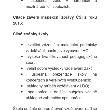
úspěšnost žáků v národních a
mezinárodních soutěžích.
Citace závěru inspekční zprávy ČŠI z roku
2015:
Silné stránky školy:
kvalitní zázemí a materiální podmínky
vzdělávání, nástrojové vybavení HO;
vysoká kvalifikovanost pedagogického
sboru;
velmi dobré výsledky vzdělávání žáků;
úspěšná prezentace školy na
koncertech a veřejných vystoupeních;
příkladný průběh vzdělávání v LDO;
spolupráce s dalšími subjekty včetně
příkladné zahraniční spolupráce.
Škola udržuje dobrou úroveň vzdělávání, daří se