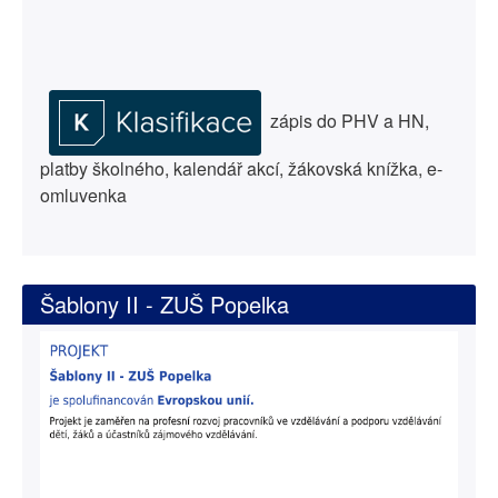
zápis do PHV a HN,
platby školného, kalendář akcí, žákovská knížka, e-
omluvenka
Šablony II - ZUŠ Popelka