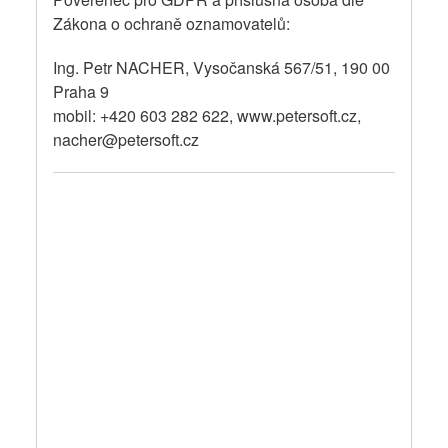
Zákona o ochraně oznamovatelů:
Ing. Petr NACHER, Vysočanská 567/51, 190 00
Praha 9
mobil: +420 603 282 622, www.petersoft.cz,
nacher@petersoft.cz