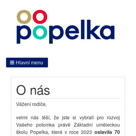
Hlavní menu
O nás
Vážení rodiče,
velmi nás těší, že jste si vybrali pro rozvoj
Vašeho potomka právě Základní uměleckou
školu Popelka, která v roce 2023
oslavila 70