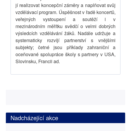
jí realizovat koncepční záměry a naplňovat svůj
vzdělávací program. Úspěšnost v řadě koncertů,
veřejných vystoupení a soutěží i v
mezinárodním měřítku svědčí o velmi dobrých
výsledcích vzdělávání žáků. Nadále udržuje a
systematicky rozvíjí partnerství s vnějšími
subjekty; četné jsou příklady zahraniční a
oceňované spolupráce školy s partnery v USA,
Slovinsku, Francii ad.
Nadcházející akce