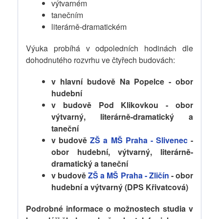
výtvarném
tanečním
literárně-dramatickém
Výuka probíhá v odpoledních hodinách dle
dohodnutého rozvrhu ve čtyřech budovách:
v hlavní budově Na Popelce - obor
hudební
v budově Pod Klikovkou - obor
výtvarný, literárně-dramatický a
taneční
v budově
ZŠ a MŠ Praha - Slivenec
-
obor hudební, výtvarný, literárně-
dramatický a taneční
v budově
ZŠ a MŠ Praha - Zličín
- obor
hudební a výtvarný (DPS Křivatcová)
Podrobné informace o možnostech studia v