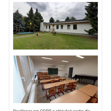
Pověřenec pro GDPR a příslušná osoba dle