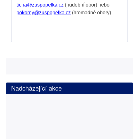
ticha@zuspopelka.cz
(hudební obor) nebo
pokorny@zuspopelka.cz
(hromadné obory).
Nadcházející akce