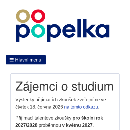
Hlavní menu
Zájemci o studium
Výsledky přijímacích zkoušek zveřejníme ve
čtvrtek 18. června 2026
na tomto odkazu
.
Přijímací talentové zkoušky
pro školní rok
2027/2028
proběhnou
v květnu 2027
.