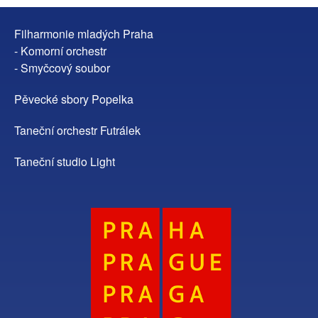
Filharmonie mladých Praha
- Komorní orchestr
- Smyčcový soubor
Pěvecké sbory Popelka
Taneční orchestr Futrálek
Taneční studio Light