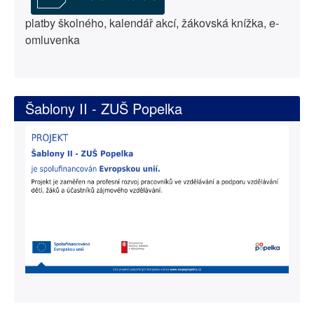
platby školného, kalendář akcí, žákovská knížka, e-
omluvenka
Šablony II - ZUŠ Popelka