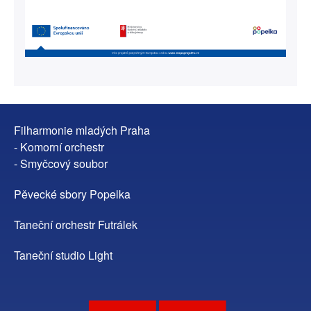
Filharmonie mladých Praha
- Komorní orchestr
- Smyčcový soubor
Pěvecké sbory Popelka
Taneční orchestr Futrálek
Taneční studio Light