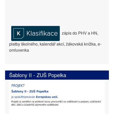
zápis do PHV a HN,
platby školného, kalendář akcí, žákovská knížka, e-
omluvenka
Šablony II - ZUŠ Popelka