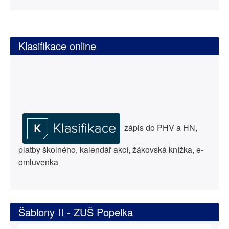
Klasifikace online
zápis do PHV a HN,
platby školného, kalendář akcí, žákovská knížka, e-
omluvenka
Šablony II - ZUŠ Popelka