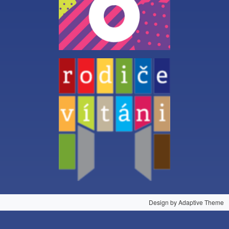
Design by Adaptive Theme