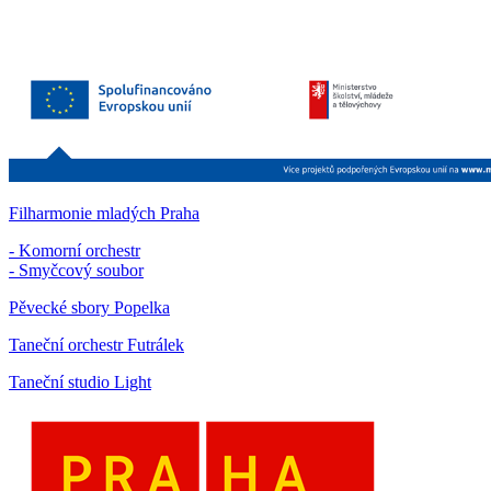
Filharmonie mladých Praha
- Komorní orchestr
- Smyčcový soubor
Pěvecké sbory Popelka
Taneční orchestr Futrálek
Taneční studio Light