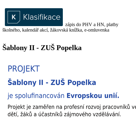
zápis do PHV a HN, platby
školného, kalendář akcí, žákovská knížka, e-omluvenka
Šablony II - ZUŠ Popelka