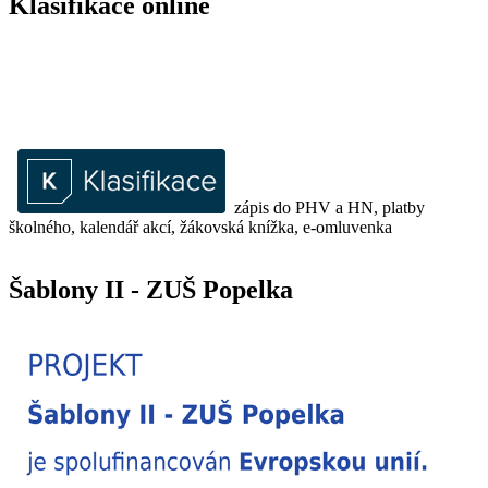
Klasifikace online
zápis do PHV a HN, platby
školného, kalendář akcí, žákovská knížka, e-omluvenka
Šablony II - ZUŠ Popelka