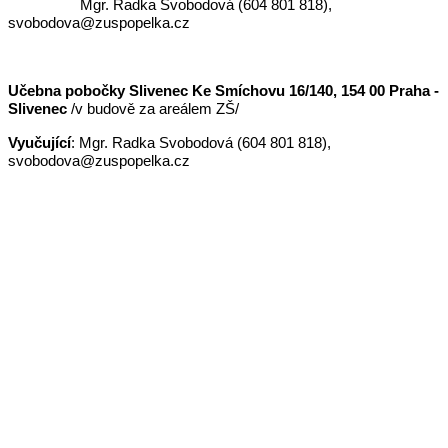
Mgr. Radka Svobodová (604 801 818),
svobodova@zuspopelka.cz
Učebna pobočky Slivenec Ke Smíchovu 16/140, 154 00 Praha -
Slivenec
/v budově za areálem ZŠ/
Vyučující
: Mgr. Radka Svobodová (604 801 818),
svobodova@zuspopelka.cz