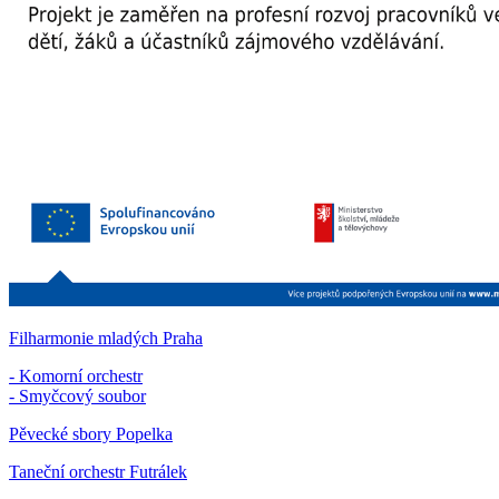
Filharmonie mladých Praha
- Komorní orchestr
- Smyčcový soubor
Pěvecké sbory Popelka
Taneční orchestr Futrálek