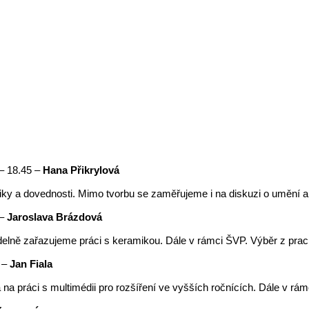
 – 18.45 –
Hana Přikrylová
iky a dovednosti. Mimo tvorbu se zaměřujeme i na diskuzi o umění a
–
Jaroslava Brázdová
delně zařazujeme práci s keramikou. Dále v rámci ŠVP. Výběr z prac
5 –
Jan Fiala
na práci s multimédii pro rozšíření ve vyšších ročnících. Dále v rám