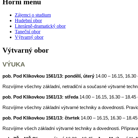
Horní menu
Zájemci o studium
Hudební obor
Literárně-dramatický obor
Taneční obor
Výtvarný obor
Výtvarný obor
VÝUKA
pob. Pod Klikovkou 1561/13: pondělí, úterý
14.00 – 16.15, 16.30
Rozvíjíme všechny základní, netradiční a současné výtvarné techn
pob. Pod Klikovkou 1561/13: středa
14.00 – 16.15, 16.30 – 18.45 
Rozvíjíme všechny základní výtvarné techniky a dovednosti. Pravi
pob. Pod Klikovkou 1561/13: čtvrtek
14.00 – 16.15, 16.30 – 18.4
Rozvíjíme všech základní výtvarné techniky a dovednosti. Příprava 