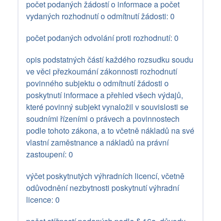
počet podaných žádostí o informace a počet
vydaných rozhodnutí o odmítnutí žádosti: 0
počet podaných odvolání proti rozhodnutí: 0
opis podstatných částí každého rozsudku soudu
ve věci přezkoumání zákonnosti rozhodnutí
povinného subjektu o odmítnutí žádosti o
poskytnutí informace a přehled všech výdajů,
které povinný subjekt vynaložil v souvislosti se
soudními řízeními o právech a povinnostech
podle tohoto zákona, a to včetně nákladů na své
vlastní zaměstnance a nákladů na právní
zastoupení: 0
výčet poskytnutých výhradních licencí, včetně
odůvodnění nezbytnosti poskytnutí výhradní
licence: 0