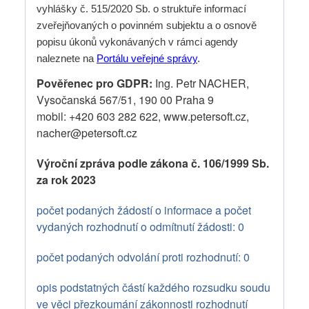
vyhlášky č. 515/2020 Sb. o struktuře informací
zveřejňovaných o povinném subjektu a o osnově
popisu úkonů vykonávaných v rámci agendy
naleznete na
Portálu veřejné správy
.
Pověřenec pro GDPR:
Ing. Petr NACHER,
Vysočanská 567/51, 190 00 Praha 9
mobil: +420 603 282 622, www.petersoft.cz,
nacher@petersoft.cz
Výroční zpráva podle zákona č. 106/1999 Sb.
za rok 2023
počet podaných žádostí o informace a počet
vydaných rozhodnutí o odmítnutí žádosti: 0
počet podaných odvolání proti rozhodnutí: 0
opis podstatných částí každého rozsudku soudu
ve věci přezkoumání zákonnosti rozhodnutí