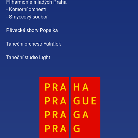
Filharmonie mladých Praha
- Komorní orchestr
- Smyčcový soubor
Pěvecké sbory Popelka
Taneční orchestr Futrálek
Taneční studio Light