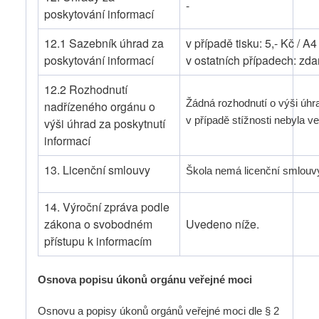
-
poskytování informací
12.1 Sazebník úhrad za
v případě tisku: 5,- Kč / A4
poskytování informací
v ostatních případech: zd
12.2 Rozhodnutí
Žádná rozhodnutí o výši úh
nadřízeného orgánu o
v případě stížnosti nebyla 
výši úhrad za poskytnutí
informací
13. Licenční smlouvy
Škola nemá licenční smlouv
14. Výroční zpráva podle
zákona o svobodném
Uvedeno níže.
přístupu k informacím
Osnova popisu úkonů orgánu veřejné moci
Osnovu a popisy úkonů orgánů veřejné moci dle § 2