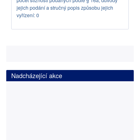
počet stížností podaných podle § 16a, důvody
jejich podání a stručný popis způsobu jejich
vyřízení: 0
Nadcházející akce