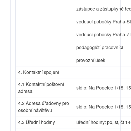
zástupce a zástupkyně řed
vedoucí pobočky Praha-S
vedoucí pobočky Praha-Zl
pedagogičtí pracovníci
provozní úsek
4. Kontaktní spojení
4.1 Kontaktní poštovní
sídlo: Na Popelce 1/18, 1
adresa
4.2 Adresa úřadovny pro
sídlo: Na Popelce 1/18, 1
osobní návštěvu
4.3 Úřední hodiny
úřední hodiny: po, st, čt 1