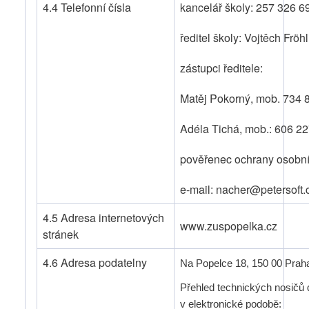
4.4 Telefonní čísla
kancelář školy: 257 326 6
ředitel školy: Vojtěch Frö
zástupci ředitele:
Matěj Pokorný, mob. 734
Adéla Tichá, mob.: 606 22
pověřenec ochrany osobní
e-mail: nacher@petersoft.
4.5 Adresa internetových
www.zuspopelka.cz
stránek
4.6 Adresa podatelny
Na Popelce 18, 150 00 Prah
Přehled technických nosičů 
v elektronické podobě: