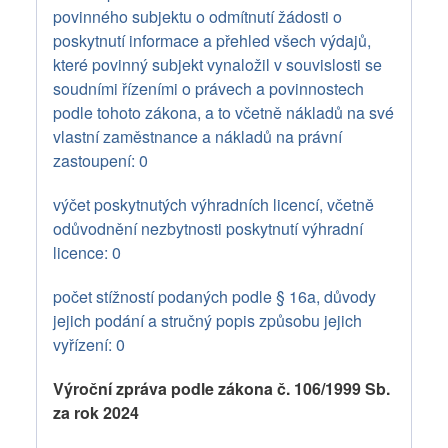
povinného subjektu o odmítnutí žádosti o
poskytnutí informace a přehled všech výdajů,
které povinný subjekt vynaložil v souvislosti se
soudními řízeními o právech a povinnostech
podle tohoto zákona, a to včetně nákladů na své
vlastní zaměstnance a nákladů na právní
zastoupení: 0
výčet poskytnutých výhradních licencí, včetně
odůvodnění nezbytnosti poskytnutí výhradní
licence: 0
počet stížností podaných podle § 16a, důvody
jejich podání a stručný popis způsobu jejich
vyřízení: 0
Výroční zpráva podle zákona č. 106/1999 Sb.
za rok 2024