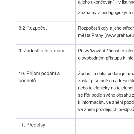
a jeho ukončování – v listinn
Záznamy z pedagogických rad
8.2 Rozpočet
Rozpočet školy a jeho střed
města Prahy (www.praha.eu
9. Žádosti o informace
Při vyřizování žádostí o inf
o svobodném přístupu k info
10. Příjem podání a
Žádosti a další podání je mo
podnětů
zaslat písemně na adresu šk
nebo telefonicky na telefonn
se řídí podle svého obsahu
k informacím, ve znění pozd
ve znění pozdějších předpis
11. Předpisy
-