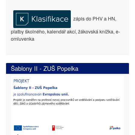
zápis do PHV a HN,
platby školného, kalendář akcí, žákovská knížka, e-
omluvenka
Šablony II - ZUŠ Popelka