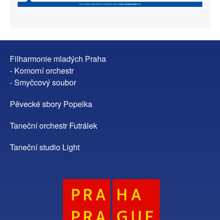
Filharmonie mladých Praha
- Komorní orchestr
- Smyčcový soubor
Pěvecké sbory Popelka
Taneční orchestr Futrálek
Taneční studio Light