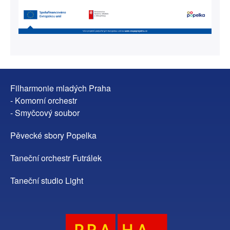
Filharmonie mladých Praha
- Komorní orchestr
- Smyčcový soubor
Pěvecké sbory Popelka
Taneční orchestr Futrálek
Taneční studio Light