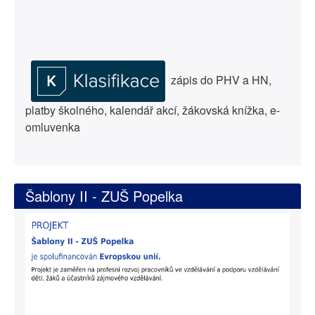
zápis do PHV a HN,
platby školného, kalendář akcí, žákovská knížka, e-
omluvenka
Šablony II - ZUŠ Popelka