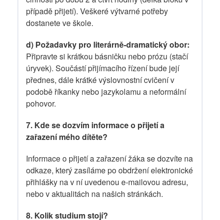
případě přijetí). Veškeré výtvarné potřeby
dostanete ve škole.
d) Požadavky pro literárně-dramatický obor:
Připravte si krátkou básničku nebo prózu (stačí
úryvek). Součástí přijímacího řízení bude její
přednes, dále krátké výslovnostní cvičení v
podobě říkanky nebo jazykolamu a neformální
pohovor.
7. Kde se dozvím informace o přijetí a
zařazení mého dítěte?
Informace o přijetí a zařazení žáka se dozvíte na
odkaze, který zasíláme po obdržení elektronické
přihlášky na v ní uvedenou e-mailovou adresu,
nebo v aktualitách na našich stránkách.
8. Kolik studium stojí?