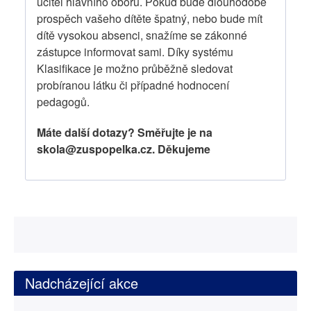
učitel hlavního oboru. Pokud bude dlouhodobě
prospěch vašeho dítěte špatný, nebo bude mít
dítě vysokou absenci, snažíme se zákonné
zástupce informovat sami. Díky systému
Klasifikace je možno průběžně sledovat
probíranou látku či případné hodnocení
pedagogů.
Máte další dotazy? Směřujte je na
skola@zuspopelka.cz. Děkujeme
Nadcházející akce