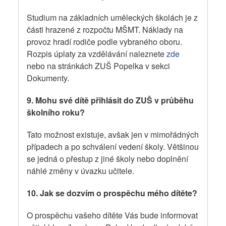
Studium na základních uměleckých školách je z
části hrazené z rozpočtu MŠMT. Náklady na
provoz hradí rodiče podle vybraného oboru.
Rozpis úplaty za vzdělávání naleznete
zde
nebo na stránkách ZUŠ Popelka v sekci
Dokumenty.
9. Mohu své dítě přihlásit do ZUŠ v průběhu
školního roku?
Tato možnost existuje, avšak jen v mimořádných
případech a po schválení vedení školy. Většinou
se jedná o přestup z jiné školy nebo doplnění
náhlé změny v úvazku učitele.
10. Jak se dozvím o prospěchu mého dítěte?
O prospěchu vašeho dítěte Vás bude informovat