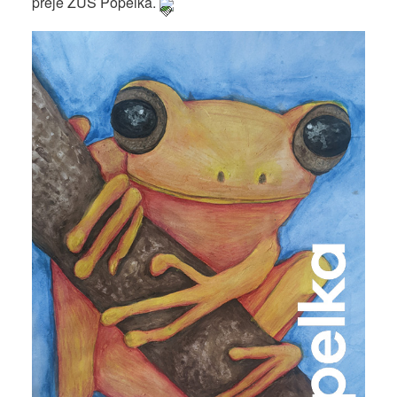
přeje ZUŠ Popelka.