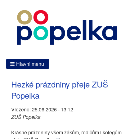
Hlavní menu
Hezké prázdniny přeje ZUŠ
Popelka
Vloženo:
25.06.2026 - 13:12
ZUŠ Popelka
Krásné prázdniny všem žákům, rodičům i kolegům