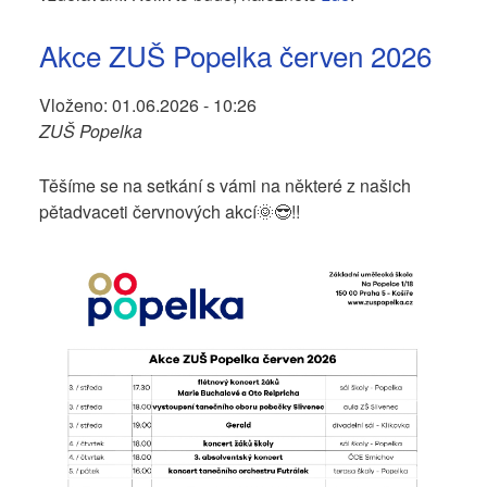
Akce ZUŠ Popelka červen 2026
Vloženo:
01.06.2026 - 10:26
ZUŠ Popelka
Těšíme se na setkání s vámi na některé z našich
pětadvaceti červnových akcí🌞😎!!