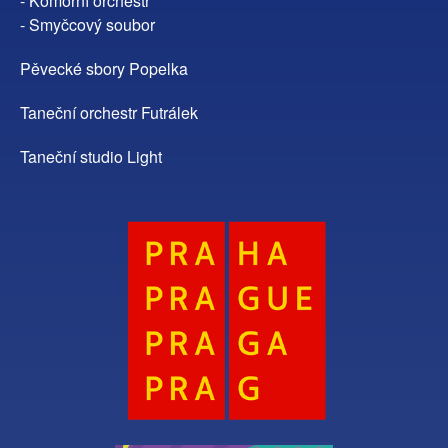
- Komorní orchestr
- Smyčcový soubor
Pěvecké sbory Popelka
Taneční orchestr Futrálek
Taneční studio Light