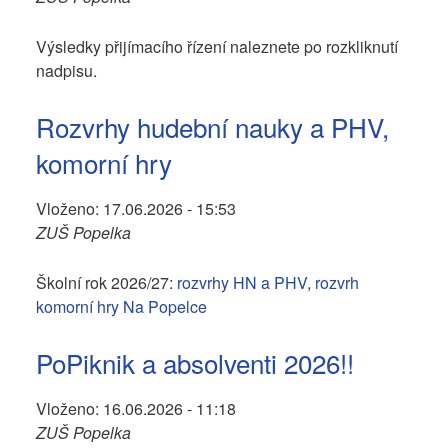
Výsledky přijímacího řízení naleznete po rozkliknutí
nadpisu.
Rozvrhy hudební nauky a PHV,
komorní hry
Vloženo:
17.06.2026 - 15:53
ZUŠ Popelka
Školní rok 2026/27:
rozvrhy HN a PHV
,
rozvrh
komorní hry Na Popelce
PoPiknik a absolventi 2026!!
Vloženo:
16.06.2026 - 11:18
ZUŠ Popelka