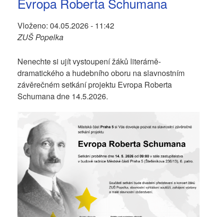
Evropa Roberta Schumana
Vloženo:
04.05.2026 - 11:42
ZUŠ Popelka
Nenechte si ujít vystoupení žáků literárně-
dramatického a hudebního oboru na slavnostním
závěrečném setkání projektu Evropa Roberta
Schumana dne 14.5.2026.