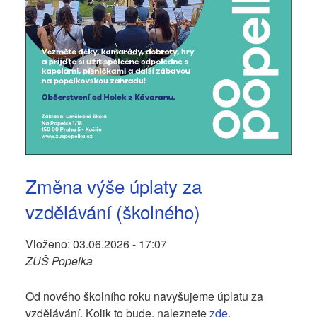
Změna výše úplaty za
vzdělávání (školného)
Vloženo:
03.06.2026 - 17:07
ZUŠ Popelka
Od nového školního roku navyšujeme úplatu za
vzdělávání. Kolik to bude, naleznete
zde
.