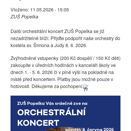
Vloženo:
11.05.2026 - 15:05
ZUŠ Popelka
Další orchestrální koncert ZUŠ Popelka se již
nezadržitelně blíží. Přijďte podpořit naše orchestry do
kostela sv. Šimona a Judy 8. 6. 2026.
Zvýhodněné vstupenky (200 Kč dospělí / 150 Kč děti)
zakoupíte v úředních hodinách v kanceláři školy ve
dnech 1. - 5. 6. 2026 či v plné výši na pokladně na
místě před koncertem. Platby jsou možné pouze v
hotovosti. Děkujeme za pochopení.