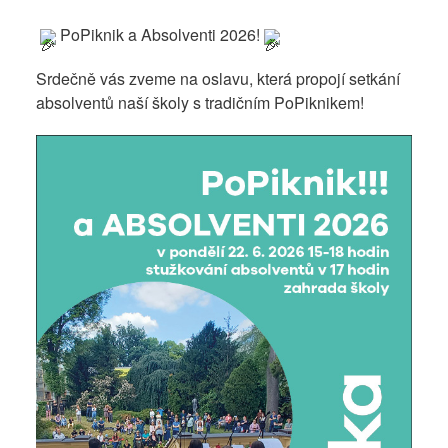
​​​​​​
PoPiknik a Absolventi 2026!
Srdečně vás zveme na oslavu, která propojí setkání
absolventů naší školy s tradičním PoPiknikem!