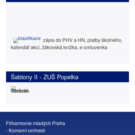
zápis do PHV a HN, platby školného,
kalendář akcí, žákovská knížka, e-omluvenka
Šablony II - ZUŠ Popelka
Filharmonie mladých Praha
- Komorní orchestr