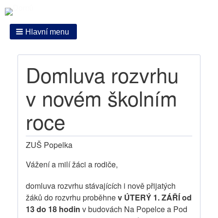
Hlavní menu
Domluva rozvrhu
v novém školním
roce
ZUŠ Popelka
Vážení a milí žáci a rodiče,
domluva rozvrhu stávajících i nově přijatých
žáků do rozvrhu proběhne
v ÚTERÝ 1. ZÁŘÍ od
13 do 18 hodin
v budovách Na Popelce a Pod