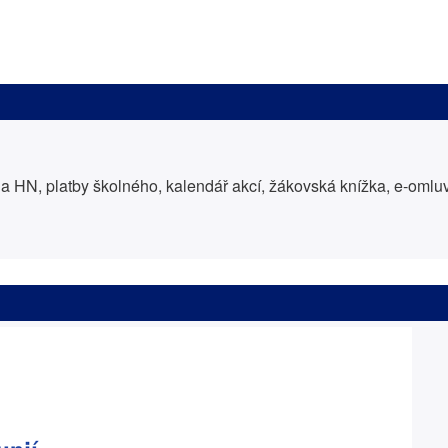
 HN, platby školného, kalendář akcí, žákovská knížka, e-oml