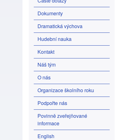
Časté dotazy
Dokumenty
Dramatická výchova
Hudební nauka
Kontakt
Náš tým
O nás
Organizace školního roku
Podpořte nás
Povinně zveřejňované
informace
English