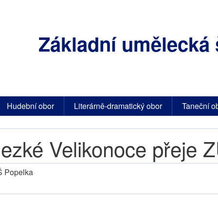
Základní umělecká 
Hudební obor
Literárně-dramatický obor
Taneční o
ezké Velikonoce přeje 
 Popelka