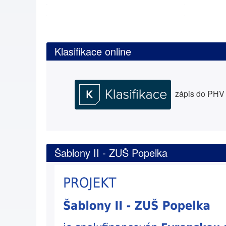
Klasifikace online
zápis do PHV a
Šablony II - ZUŠ Popelka