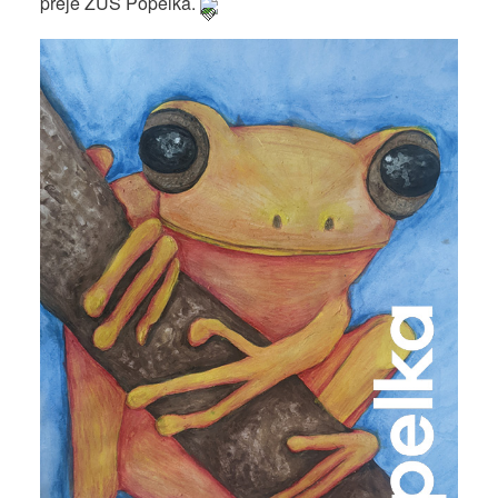
přeje ZUŠ Popelka.