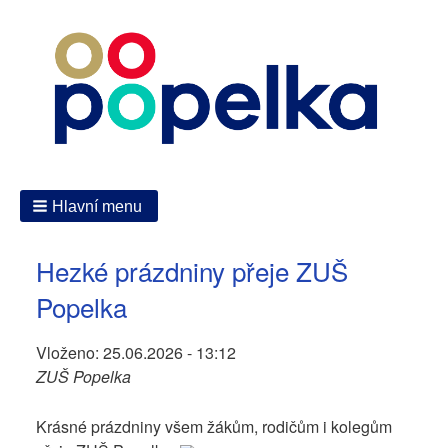
Hlavní menu
Hezké prázdniny přeje ZUŠ
Popelka
Vloženo:
25.06.2026 - 13:12
ZUŠ Popelka
Krásné prázdniny všem žákům, rodičům i kolegům