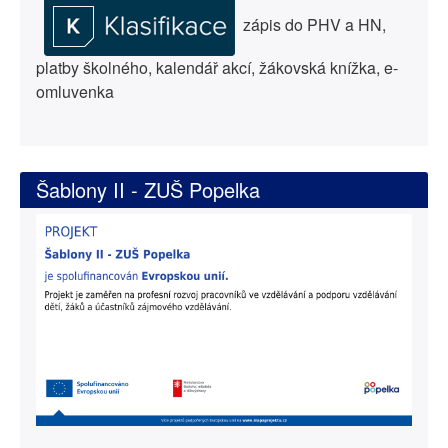
zápis do PHV a HN,
platby školného, kalendář akcí, žákovská knížka, e-
omluvenka
Šablony II - ZUŠ Popelka