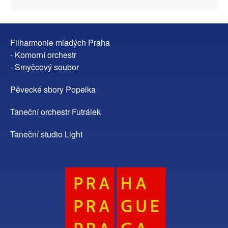
Filharmonie mladých Praha
- Komorní orchestr
- Smyčcový soubor
Pěvecké sbory Popelka
Taneční orchestr Futrálek
Taneční studio Light