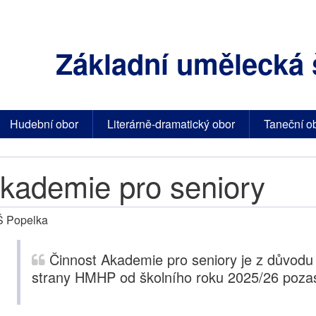
Základní umělecká 
Hudební obor
Literárně-dramatický obor
Taneční o
kademie pro seniory
 Popelka
Činnost Akademie pro seniory je z důvodu
strany HMHP od školního roku 2025/26 poza