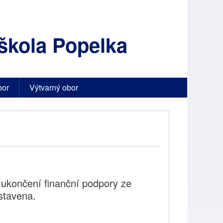
škola Popelka
bor
Výtvarný obor
 ukončení finanční podpory ze
stavena.