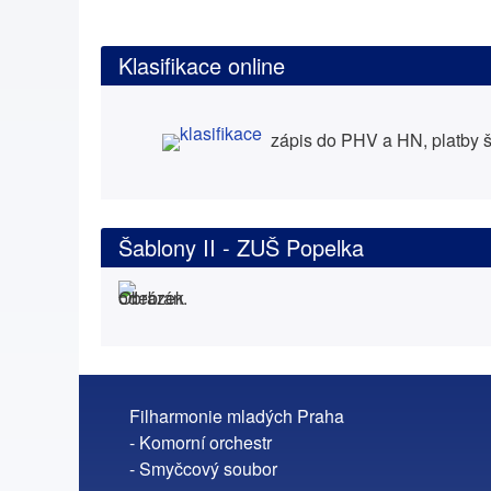
Klasifikace online
zápis do PHV a HN, platby š
Šablony II - ZUŠ Popelka
Filharmonie mladých Praha
- Komorní orchestr
- Smyčcový soubor