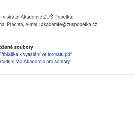
inistrátor Akademie ZUŠ Popelka:
hal Plachta, e-mail: akademie@zuspopelka.cz
ložené soubory
Přihláška k vytištění ve formátu pdf
Studijní řád Akademie pro seniory