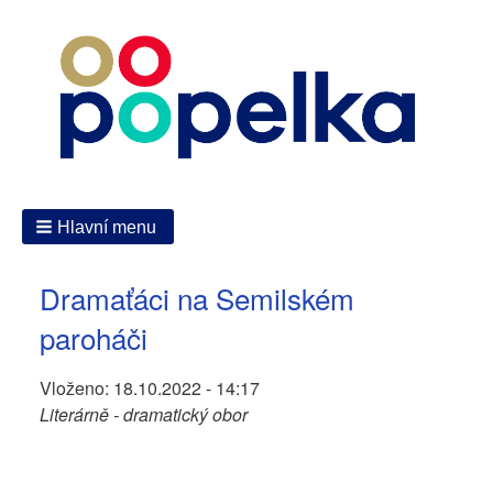
Hlavní menu
Dramaťáci na Semilském
paroháči
Vloženo:
18.10.2022 - 14:17
Literárně - dramatický obor