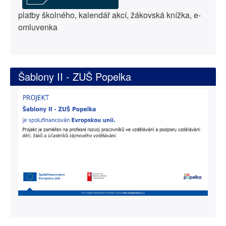
platby školného, kalendář akcí, žákovská knížka, e-
omluvenka
Šablony II - ZUŠ Popelka