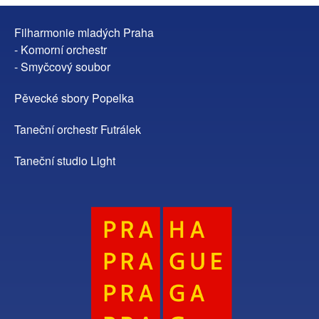
Filharmonie mladých Praha
- Komorní orchestr
- Smyčcový soubor
Pěvecké sbory Popelka
Taneční orchestr Futrálek
Taneční studio Light