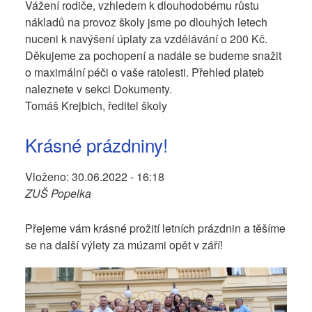
Vážení rodiče, vzhledem k dlouhodobému růstu
nákladů na provoz školy jsme po dlouhých letech
nuceni k navýšení úplaty za vzdělávání o 200 Kč.
Děkujeme za pochopení a nadále se budeme snažit
o maximální péči o vaše ratolesti. Přehled plateb
naleznete v sekci Dokumenty.
Tomáš Krejbich, ředitel školy
Krásné prázdniny!
Vloženo:
30.06.2022 - 16:18
ZUŠ Popelka
Přejeme vám krásné prožití letních prázdnin a těšíme
se na další výlety za múzami opět v září!