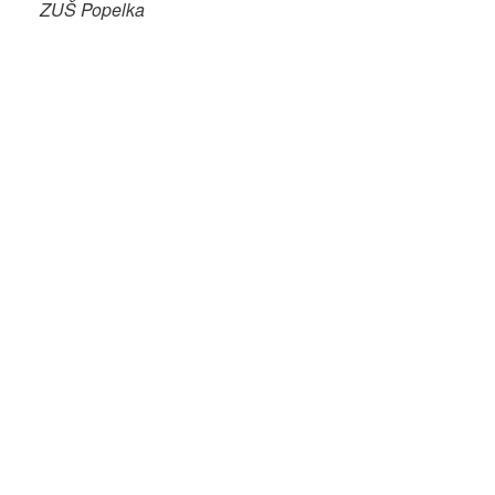
ZUŠ Popelka