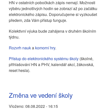
HN v ostatních pobočkách zápis nemají. Možnosti
výběru jednotlivých hodin se zobrazí až po začátku
elektronického zápisu. Doporučujeme si vyzkoušet
předem, zda Vám přístup funguje.
Kolektivní výuka bude zahájena v druhém školním
týdnu.
Rozvrh nauk
a
komorní hry
.
Přístup do elektronického systému školy
(školné,
přihlašování HN a PHV, kalendář akcí, žákovská,
reset hesla).
Změna ve vedení školy
Vloženo:
08.08.2022 - 16:15