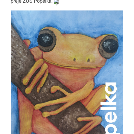
přeje ZUŠ Popelka.