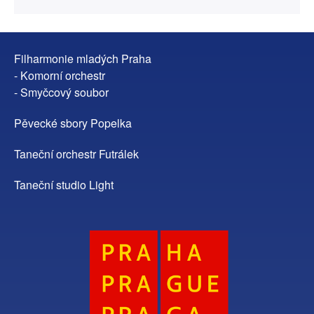
Filharmonie mladých Praha
- Komorní orchestr
- Smyčcový soubor
Pěvecké sbory Popelka
Taneční orchestr Futrálek
Taneční studio Light