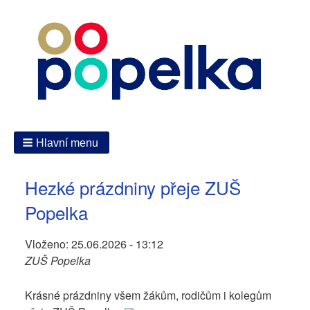
Hlavní menu
Hezké prázdniny přeje ZUŠ
Popelka
Vloženo:
25.06.2026 - 13:12
ZUŠ Popelka
Krásné prázdniny všem žákům, rodičům i kolegům