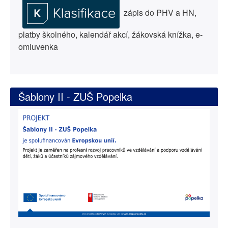
zápis do PHV a HN,
platby školného, kalendář akcí, žákovská knížka, e-
omluvenka
Šablony II - ZUŠ Popelka