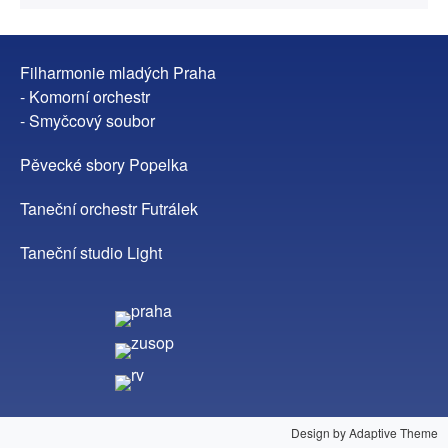
Filharmonie mladých Praha
- Komorní orchestr
- Smyčcový soubor
Pěvecké sbory Popelka
Taneční orchestr Futrálek
Taneční studio Light
Design by Adaptive Theme