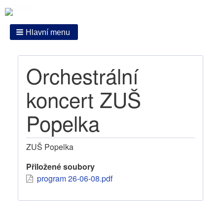
Hlavní menu
Orchestrální
koncert ZUŠ
Popelka
ZUŠ Popelka
Přiložené soubory
program 26-06-08.pdf