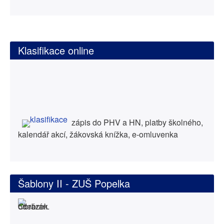
Klasifikace online
zápis do PHV a HN, platby školného,
kalendář akcí, žákovská knížka, e-omluvenka
Šablony II - ZUŠ Popelka